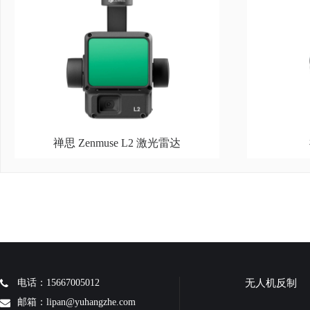
禅思 Zenmuse L2 激光雷达
电话：15667005012
无人机反制
邮箱：lipan@yuhangzhe.com