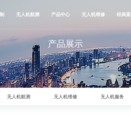
制
无人机航测
产品中心
无人机维修
经典案
产品展示
无人机航测
无人机维修
无人机服务