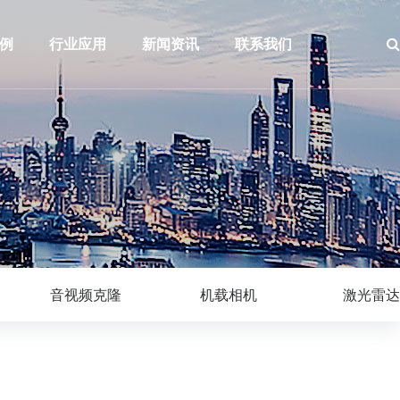
例
行业应用
新闻资讯
联系我们
音视频克隆
机载相机
激光雷达