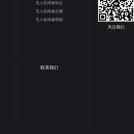
无人机维修协议
无人机维修步骤
无人机维修明细
关注我们
联系我们